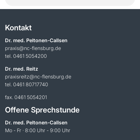
Kontakt
Dr. med. Peltonen-Callsen
praxis@nc-flensburg.de
tel. 0461 5054200
Dr. med. Reitz
praxisreitz@nc-flensburg.de
tel. 0461 80717740
fax. 0461 5054201
Offene Sprechstunde
Dr. med. Peltonen-Callsen
Mo - Fr · 8:00 Uhr - 9:00 Uhr